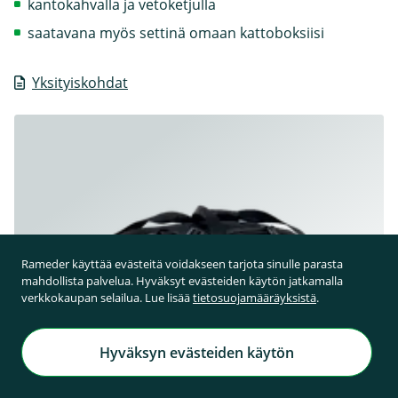
kantokahvalla ja vetoketjulla
saatavana myös settinä omaan kattoboksiisi
Yksityiskohdat
Rameder käyttää evästeitä voidakseen tarjota sinulle parasta
mahdollista palvelua. Hyväksyt evästeiden käytön jatkamalla
verkkokaupan selailua. Lue lisää
tietosuojamääräyksistä
.
Hyväksyn evästeiden käytön