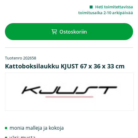
Heti toimitettavissa
toimitusaika 2-10 arkipäivää
Ostoskoriin
Tuotenro 202658
Kattoboksilaukku KJUST 67 x 36 x 33 cm
monia malleja ja kokoja
väri: musta