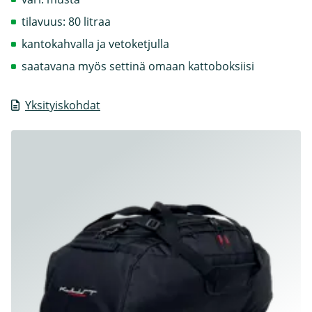
tilavuus: 80 litraa
kantokahvalla ja vetoketjulla
saatavana myös settinä omaan kattoboksiisi
Yksityiskohdat