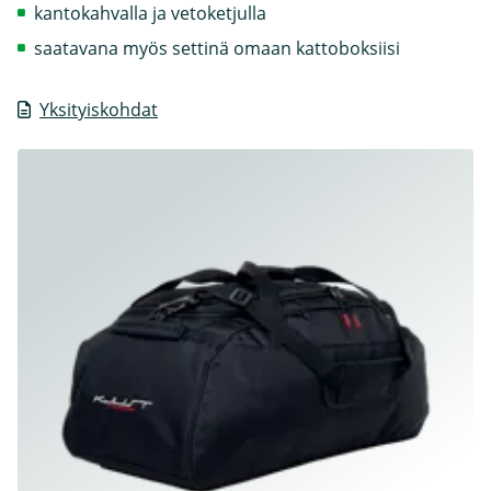
kantokahvalla ja vetoketjulla
saatavana myös settinä omaan kattoboksiisi
Yksityiskohdat