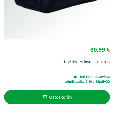
80,99 €
sis. 25.5% alv, ilmainen toimitus
Heti toimitettavissa
toimitusaika 2-10 arkipäivää
Ostoskoriin