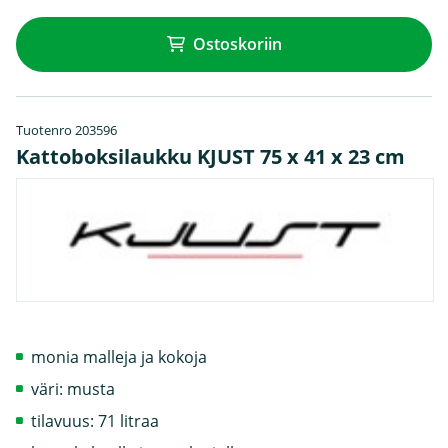
Ostoskoriin
Tuotenro 203596
Kattoboksilaukku KJUST 75 x 41 x 23 cm
monia malleja ja kokoja
väri: musta
tilavuus: 71 litraa