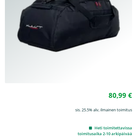
80,99 €
sis. 25.5% alv, ilmainen toimitus
Heti toimitettavissa
toimitusaika 2-10 arkipäivää