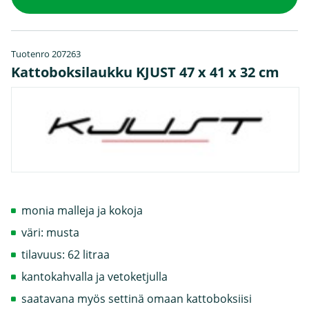
Tuotenro 207263
Kattoboksilaukku KJUST 47 x 41 x 32 cm
monia malleja ja kokoja
väri: musta
tilavuus: 62 litraa
kantokahvalla ja vetoketjulla
saatavana myös settinä omaan kattoboksiisi