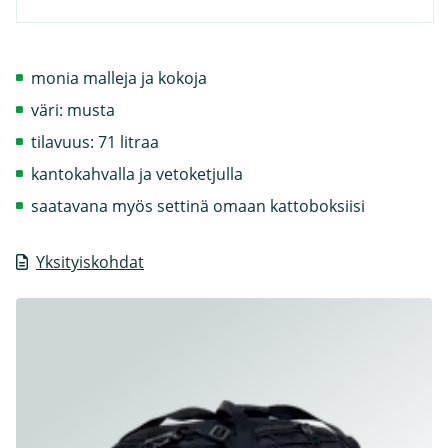
monia malleja ja kokoja
väri: musta
tilavuus: 71 litraa
kantokahvalla ja vetoketjulla
saatavana myös settinä omaan kattoboksiisi
Yksityiskohdat