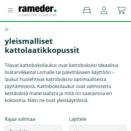
yleismalliset
kattolaatikkopussit
Tilavat kattoboksilaukut ovat kattoboksiisi ideaalisia
lisätarvikkeita! Lomalle tai päivittäiseen käyttöön –
laukut huolehtivat kattoboksisi optimaalisesta
täyttämisestä. Kattoboksilaukut ovat valmistettu
kestävästä materiaalista ja niitä on saatavissa eri
kokoisina. Näin ne ovat yleiskäyttöisiä.
Rajaa valintaa
Lajittele