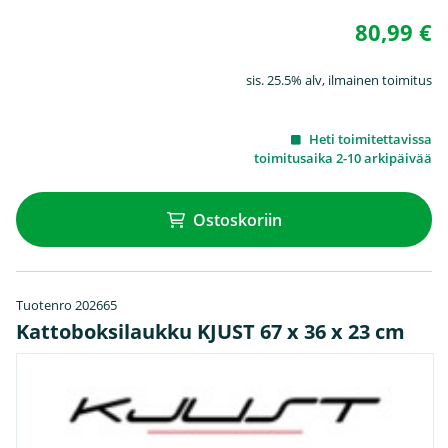
80,99 €
sis. 25.5% alv, ilmainen toimitus
Heti toimitettavissa
toimitusaika 2-10 arkipäivää
Ostoskoriin
Tuotenro 202665
Kattoboksilaukku KJUST 67 x 36 x 23 cm