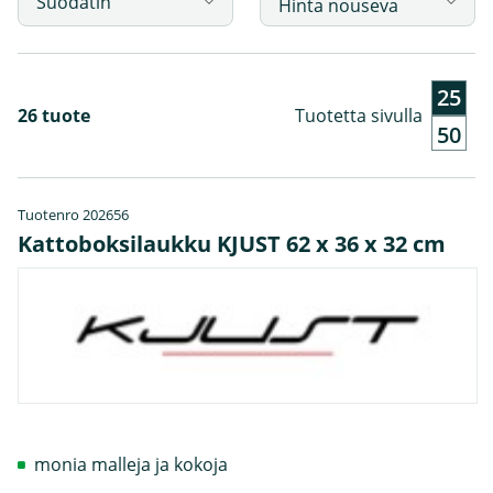
Suodatin
25
26 tuote
Tuotetta sivulla
50
Tuotenro 202656
Kattoboksilaukku KJUST 62 x 36 x 32 cm
monia malleja ja kokoja