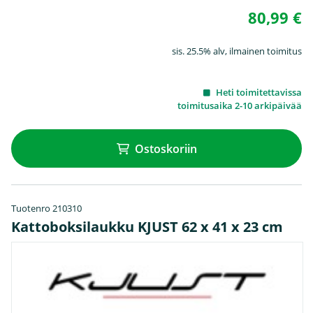
80,99 €
sis. 25.5% alv, ilmainen toimitus
Heti toimitettavissa
toimitusaika 2-10 arkipäivää
Ostoskoriin
Tuotenro 210310
Kattoboksilaukku KJUST 62 x 41 x 23 cm