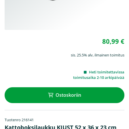
80,99 €
sis. 25.5% alv, ilmainen toimitus
Heti toimitettavissa
toimitusaika 2-10 arkipäivää
Ostoskoriin
Tuotenro 216141
Kattoboksilaukku KJUST 52 x 36 x 23 cm