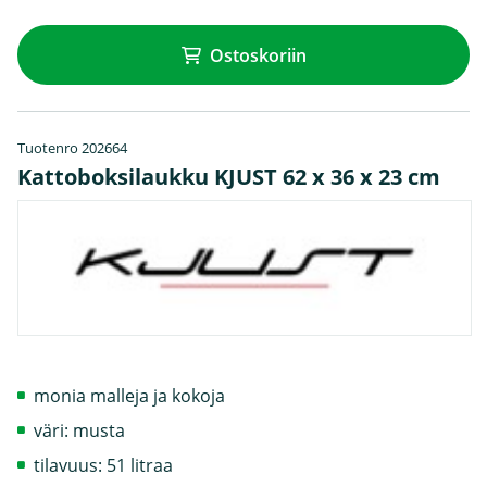
Ostoskoriin
Tuotenro 202664
Kattoboksilaukku KJUST 62 x 36 x 23 cm
monia malleja ja kokoja
väri: musta
tilavuus: 51 litraa