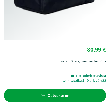
80,99 €
sis. 25.5% alv, ilmainen toimitus
Heti toimitettavissa
toimitusaika 2-10 arkipäivää
Ostoskoriin