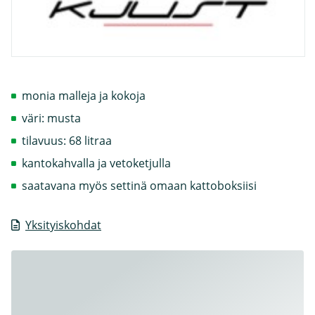
monia malleja ja kokoja
väri: musta
tilavuus: 68 litraa
kantokahvalla ja vetoketjulla
saatavana myös settinä omaan kattoboksiisi
Yksityiskohdat