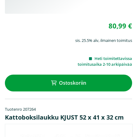
80,99 €
sis. 25.5% alv, ilmainen toimitus
Heti toimitettavissa
toimitusaika 2-10 arkipäivää
Ostoskoriin
Tuotenro 207264
Kattoboksilaukku KJUST 52 x 41 x 32 cm