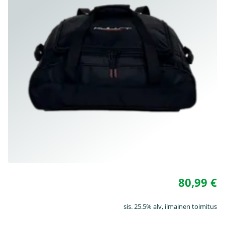
80,99 €
sis. 25.5% alv, ilmainen toimitus