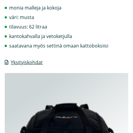
monia malleja ja kokoja
väri: musta
tilavuus: 62 litraa
kantokahvalla ja vetoketjulla
saatavana myös settinä omaan kattoboksiisi
Yksityiskohdat