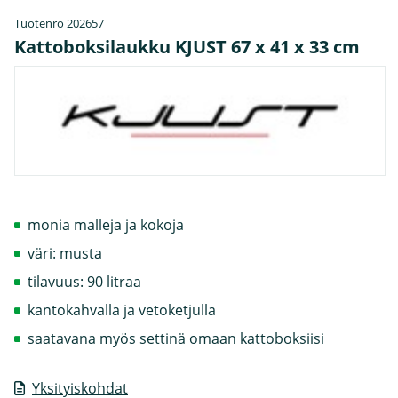
Tuotenro 202657
Kattoboksilaukku KJUST 67 x 41 x 33 cm
monia malleja ja kokoja
väri: musta
tilavuus: 90 litraa
kantokahvalla ja vetoketjulla
saatavana myös settinä omaan kattoboksiisi
Yksityiskohdat