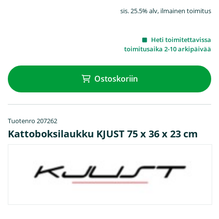
sis. 25.5% alv, ilmainen toimitus
Heti toimitettavissa
toimitusaika 2-10 arkipäivää
Ostoskoriin
Tuotenro 207262
Kattoboksilaukku KJUST 75 x 36 x 23 cm