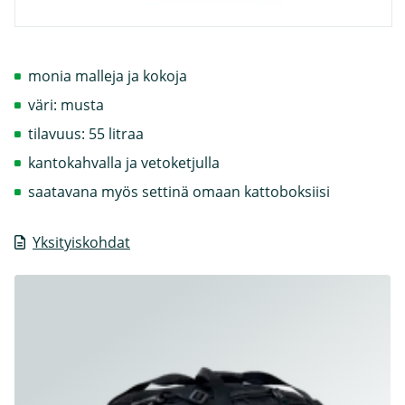
monia malleja ja kokoja
väri: musta
tilavuus: 55 litraa
kantokahvalla ja vetoketjulla
saatavana myös settinä omaan kattoboksiisi
Yksityiskohdat