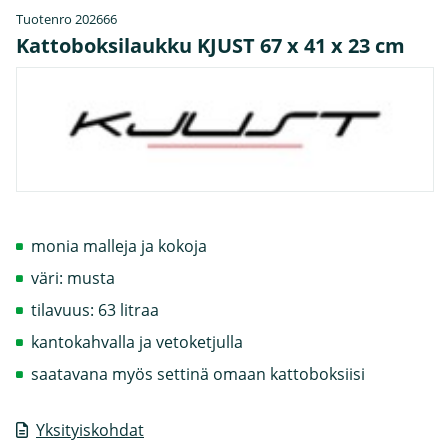
Tuotenro 202666
Kattoboksilaukku KJUST 67 x 41 x 23 cm
monia malleja ja kokoja
väri: musta
tilavuus: 63 litraa
kantokahvalla ja vetoketjulla
saatavana myös settinä omaan kattoboksiisi
Yksityiskohdat