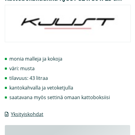
monia malleja ja kokoja
väri: musta
tilavuus: 43 litraa
kantokahvalla ja vetoketjulla
saatavana myös settinä omaan kattoboksiisi
Yksityiskohdat