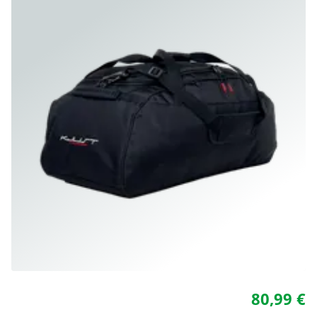
80,99 €