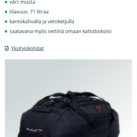
väri: musta
tilavuus: 71 litraa
kantokahvalla ja vetoketjulla
saatavana myös settinä omaan kattoboksiisi
Yksityiskohdat